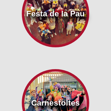
Festa de la Pau
Carnestoltes