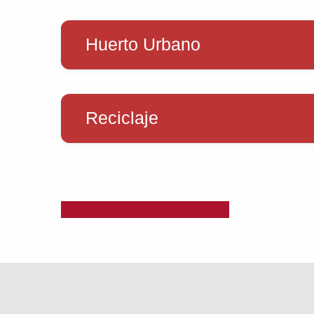
Huerto Urbano
Reciclaje