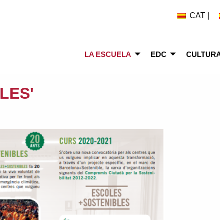
CAT |
LA ESCUELA
EDC
CULTURA
LES'